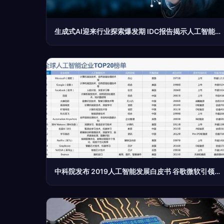
生成式AI迎来行业探索爆发期 IDC报告揭示人工智能基础软件开发新趋势
中科院发布 2019人工智能发展白皮书 谷歌微软引领ai爆发