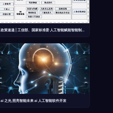
政策速递 | 工信部、国家标准委 人工智能赋能智能制造的新基石——《国家智能制造标准体系建设指南（2018年版）》解读
ai 之光,照亮智能未来 ai 人工智能软件开发