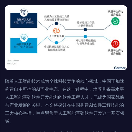
随着人工智能技术成为全球科技竞争的核心领域，中国正加速
构建自主可控的AI产业生态。在这一过程中，培养具备高水平
人工智能基础软件开发能力的软件工程人才，已成为国家战略
与产业发展的关键。本文将探讨在中国构建AI软件工程技能的
三大核心举措，重点聚焦于人工智能基础软件开发这一基石领
域。