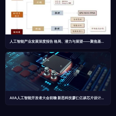
人工智能产业发展深度报告 格局、潜力与展望——聚焦基础软件开发
AIIA人工智能开发者大会前瞻 新思科技廖仁亿谈芯片设计未来与AI基础软件开发