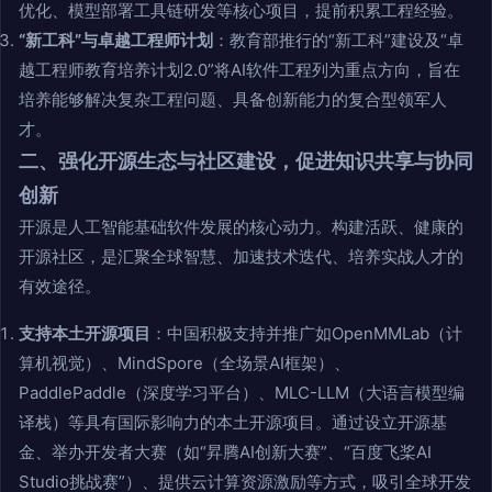
优化、模型部署工具链研发等核心项目，提前积累工程经验。
“新工科”与卓越工程师计划
：教育部推行的“新工科”建设及“卓
越工程师教育培养计划2.0”将AI软件工程列为重点方向，旨在
培养能够解决复杂工程问题、具备创新能力的复合型领军人
才。
二、强化开源生态与社区建设，促进知识共享与协同
创新
开源是人工智能基础软件发展的核心动力。构建活跃、健康的
开源社区，是汇聚全球智慧、加速技术迭代、培养实战人才的
有效途径。
支持本土开源项目
：中国积极支持并推广如OpenMMLab（计
算机视觉）、MindSpore（全场景AI框架）、
PaddlePaddle（深度学习平台）、MLC-LLM（大语言模型编
译栈）等具有国际影响力的本土开源项目。通过设立开源基
金、举办开发者大赛（如“昇腾AI创新大赛”、“百度飞桨AI
Studio挑战赛”）、提供云计算资源激励等方式，吸引全球开发