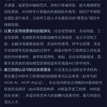
关课题，如新型AI编程范式、异构计算编译器、超大规模模型
训练系统、AI与科学计算融合的基础软件栈等。组织产学研联
合团队进行攻关，让软件工程人才在最前沿的“硬骨头”项目中
锤炼技能。
以重大应用场景驱动技能深化
：结合智慧城市、自动驾驶、工
业互联网、生物医药等国家战略性应用场景，设立示范性工
程。在解决海量数据处理、高实时性推理、跨平台部署、安全
可信保障等实际挑战的过程中，倒逼AI软件工程师深入优化基
础软件的鲁棒性、效率和易用性。例如，在自动驾驶领域，需
要开发高效的感知模型部署框架和车规级AI计算中间件。
建立技能认证与职业发展通道
：行业龙头企业联合学术机构，
逐步建立AI软件工程领域的技能标准与认证体系（如华为的
HCIA-AI、HCIP-AI认证）。在企业内部设立清晰的AI基础软件
研发职业路径（如AI系统架构师、AI框架开发工程师、AI性能
优化专家），并提供有竞争力的薪酬与发展空间，吸引和留住
顶尖人才。