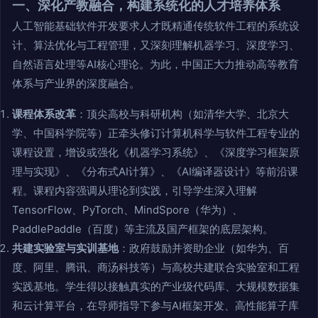
一、深化产教融合，构建系统化的人才培养体系
人工智能基础软件开发要求人才既精通传统软件工程的系统设
计、算法优化与工程管理，又深刻理解机器学习、深度学习、
自然语言处理等AI核心理论。为此，中国正大力推动高等教育
体系与产业界的深度融合。
课程体系改革
：顶尖高校与科研机构（如清华大学、北京大
学、中国科学院等）正牵头修订计算机科学与软件工程专业的
课程设置，增设或强化《机器学习系统》、《深度学习框架原
理与实现》、《分布式AI计算》、《AI编译器设计》等前沿课
程。课程内容强调从理论到实践，引导学生深入理解
TensorFlow、PyTorch、MindSpore（华为）、
PaddlePaddle（百度）等主流及国产框架的底层架构。
共建实验室与实训基地
：政府鼓励并资助企业（如华为、百
度、阿里、腾讯、商汤科技等）与高校共建联合实验室和工程
实践基地。学生得以接触真实的产业级代码库、大规模数据集
和云计算平台，在导师指导下参与AI框架开发、高性能算子库