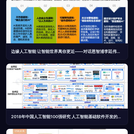
边缘人工智能 让智能世界离你更近——对话恩智浦李廷伟，剖析AI基础软件开发的关键突破
2018年中国人工智能100强研究 人工智能基础软件开发的产业链透视