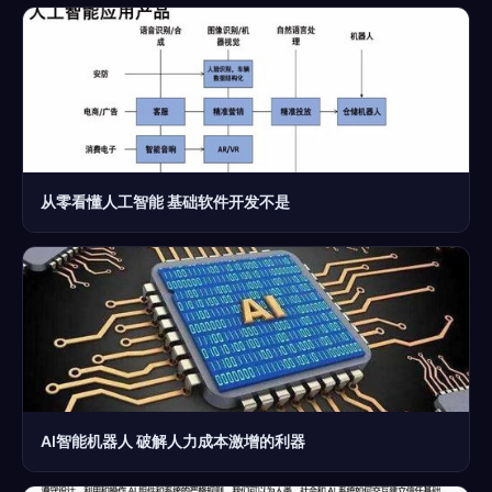
从零看懂人工智能 基础软件开发不是
AI智能机器人 破解人力成本激增的利器