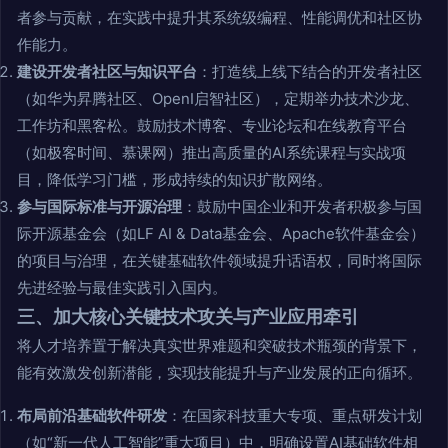
者参与贡献，在实践中提升其系统级编程、性能调优和社区协
作能力。
建设开发者社区与知识平台
：打造线上线下结合的开发者社区
（如华为昇腾社区、OpenI启智社区），定期举办技术沙龙、
工作坊和黑客松。鼓励技术博客、专业论坛和在线教育平台
（如极客时间、慕课网）推出高质量的AI系统课程与实战项
目，降低学习门槛，形成持续的知识扩散网络。
参与国际标准与开源治理
：鼓励中国企业和开发者积极参与国
际开源基金会（如LF AI & Data基金会、Apache软件基金会）
的项目与治理，在关键基础软件领域提升话语权，同时将国际
先进经验与最佳实践引入国内。
三、加大核心关键技术攻关与产业应用牵引
将人才培养置于解决真实世界难题和突破技术瓶颈的背景下，
能有效激发创新潜能，实现技能提升与产业发展的正向循环。
布局前沿基础软件研发
：在国家科技重大专项、重点研发计划
（如“新一代人工智能”重大项目）中，明确设置AI基础软件相