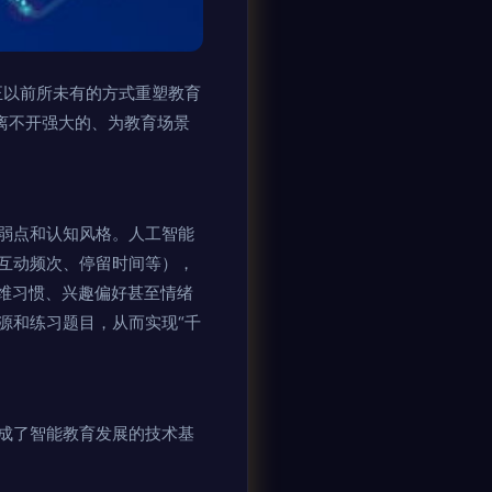
正以前所未有的方式重塑教育
，离不开强大的、为教育场景
弱点和认知风格。人工智能
互动频次、停留时间等），
维习惯、兴趣偏好甚至情绪
源和练习题目，从而实现“千
成了智能教育发展的技术基