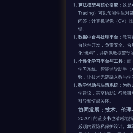
算法模型与核心引擎
：这是
Tracing）可以预测学
问答；计算机视觉（CV）
键。
数据中台与处理平台
：教育
台软件开发，负责安全、合
化“燃料”，并确保数据流动
个性化学习平台与工具
：面
学习系统、智能辅导助手（A
验，让技术无缝融入教与学
教学辅助与决策系统
：为教
学建议，甚至协助进行教研
引导和情感关怀。
协同发展：技术、伦理
2020年的蓝皮书也清晰地
必须内置隐私保护设计。
算