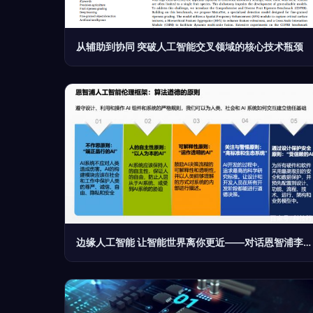
从辅助到协同 突破人工智能交叉领域的核心技术瓶颈
边缘人工智能 让智能世界离你更近——对话恩智浦李廷伟，剖析AI基础软件开发的关键突破