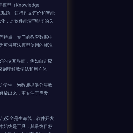
型（Knowledge
改主观题、进行作文评价和智能
化，是软件能否“智能”的关
等特点。专门的教育数据中
为可供算法模型使用的标准
友好的交互界面，例如自适应
要深刻理解教学法和用户体
困难学生、为教师提供分层教
解放出来，更专注于启发、
私与安全
是生命线，软件开发
术始终是工具，其最终目标