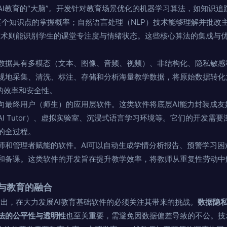
AI教育的“大脑”。开发针对教育场景优化的机器学习算法，如知识追踪模
生对某个知识点的掌握概率；自然语言处理（NLP）技术能够理解并批
技术则能识别学生的课堂专注度与情绪状态。这些核心算法的集成与优
数据具有多模态（文本、图像、音频、视频）、非结构化、隐私敏感
规地采集、清洗、标注、存储和分析海量教学数据，将原始数据转化
的效率和安全性。
向最终用户（师生）的应用层软件。这类软件将底层AI能力封装成
I Tutor）、虚拟实验室、沉浸式语言学习环境等。它们的开发需
的全过程。
师和管理者赋能的软件。AI可以自动生成学情分析报告、预警学习
和备课。这类软件的开发旨在提升教学效率，将教师从重复性劳动中
与教育的融合
指出，在大力发展AI教育基础软件的必须关注其带来的挑战。
数据隐
法的公平性与透明性
也至关重要，需避免因数据偏差导致的不公。技