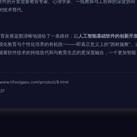
，软件的开发需要教育专家、心理学家、一线教师与工程师的深度协同
的技术替代。
教育发展蓝图清晰地描绘了一条路径：以
人工智能基础软件的创新开
模化教育与个性化培养的有机统一——即真正意义上的“因材施教”。
随着软件技术的持续迭代和与教育生态的更深度融合，一个更加智能
hfouigasu.com/product/8.html
37